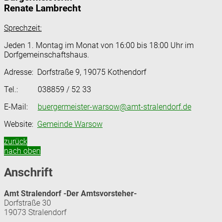
Renate Lambrecht
Sprechzeit:
Jeden 1. Montag im Monat von 16:00 bis 18:00 Uhr im
Dorfgemeinschaftshaus.
Adresse: Dorfstraße 9, 19075 Kothendorf
Tel.: 038859 / 52 33
E-Mail:
buergermeister-warsow@amt-stralendorf.de
Website:
Gemeinde Warsow
zurück
nach oben
Anschrift
Amt Stralendorf -Der Amtsvorsteher-
Dorfstraße 30
19073 Stralendorf