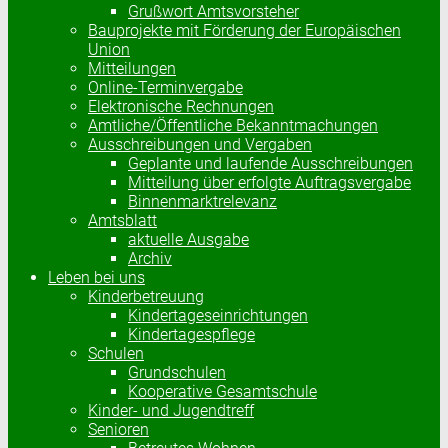
Grußwort Amtsvorsteher
Bauprojekte mit Förderung der Europäischen
Union
Mitteilungen
Online-Terminvergabe
Elektronische Rechnungen
Amtliche/Öffentliche Bekanntmachungen
Ausschreibungen und Vergaben
Geplante und laufende Ausschreibungen
Mitteilung über erfolgte Auftragsvergabe
Binnenmarktrelevanz
Amtsblatt
aktuelle Ausgabe
Archiv
Leben bei uns
Kinderbetreuung
Kindertageseinrichtungen
Kindertagespflege
Schulen
Grundschulen
Kooperative Gesamtschule
Kinder- und Jugendtreff
Senioren