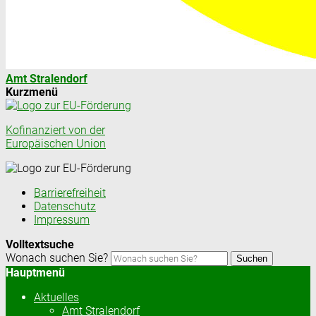
Amt Stralendorf
Kurzmenü
Kofinanziert von der
Europäischen Union
Barrierefreiheit
Datenschutz
Impressum
Volltextsuche
Wonach suchen Sie?
Suchen
Hauptmenü
Aktuelles
Amt Stralendorf