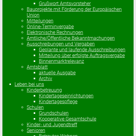
Grußwort Amtsvorsteher
Bauprojekte mit Förderung der Europäischen
Union
Mitteilungen
Online-Terminvergabe
Elektronische Rechnungen
Amtliche/Öffentliche Bekanntmachungen
Ausschreibungen und Vergaben
Geplante und laufende Ausschreibungen
Mitteilung über erfolgte Auftragsvergabe
Binnenmarktrelevanz
Amtsblatt
aktuelle Ausgabe
Archiv
Leben bei uns
Kinderbetreuung
Kindertageseinrichtungen
Kindertagespflege
Schulen
Grundschulen
Kooperative Gesamtschule
Kinder- und Jugendtreff
Senioren