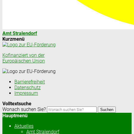
Amt Stralendorf
Kurzmenü
Kofinanziert von der
Europäischen Union
Barrierefreiheit
Datenschutz
Impressum
Volltextsuche
Wonach suchen Sie?
Suchen
Hauptmenü
Aktuelles
Amt Stralendorf