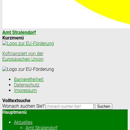
Amt Stralendorf
Kurzmenü
Kofinanziert von der
Europäischen Union
Barrierefreiheit
Datenschutz
Impressum
Volltextsuche
Wonach suchen Sie?
Suchen
Hauptmenü
Aktuelles
Amt Stralendorf