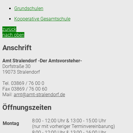
Grundschulen
Kooperative Gesamtschule
zurück
nach oben
Anschrift
Amt Stralendorf -Der Amtsvorsteher-
Dorfstraße 30
19073 Stralendorf
Tel. 03869 / 76 00 0
Fax 03869 / 76 00 60
Mail:
amt@amt-stralendorf.de
Öffnungszeiten
8:00 - 12:00 Uhr & 13:00 - 15:00 Uhr
Montag
(nur mit vorheriger Terminvereinbarung)
8:00 - 12:00 Uhr & 13:00 - 16:00 Uhr