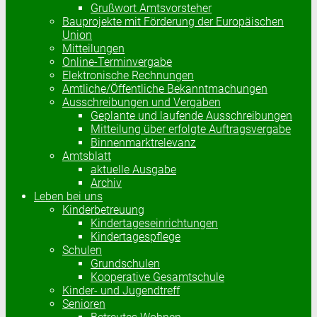
Grußwort Amtsvorsteher
Bauprojekte mit Förderung der Europäischen
Union
Mitteilungen
Online-Terminvergabe
Elektronische Rechnungen
Amtliche/Öffentliche Bekanntmachungen
Ausschreibungen und Vergaben
Geplante und laufende Ausschreibungen
Mitteilung über erfolgte Auftragsvergabe
Binnenmarktrelevanz
Amtsblatt
aktuelle Ausgabe
Archiv
Leben bei uns
Kinderbetreuung
Kindertageseinrichtungen
Kindertagespflege
Schulen
Grundschulen
Kooperative Gesamtschule
Kinder- und Jugendtreff
Senioren