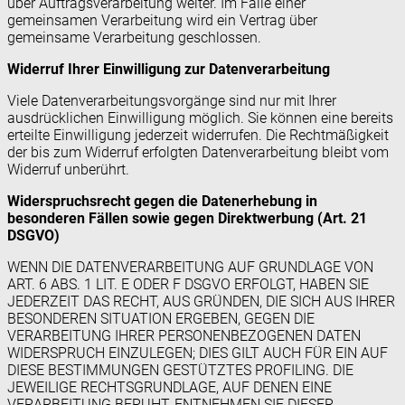
über Auftragsverarbeitung weiter. Im Falle einer
gemeinsamen Verarbeitung wird ein Vertrag über
gemeinsame Verarbeitung geschlossen.
Widerruf Ihrer Einwilligung zur Datenverarbeitung
Viele Datenverarbeitungsvorgänge sind nur mit Ihrer
ausdrücklichen Einwilligung möglich. Sie können eine bereits
erteilte Einwilligung jederzeit widerrufen. Die Rechtmäßigkeit
der bis zum Widerruf erfolgten Datenverarbeitung bleibt vom
Widerruf unberührt.
Widerspruchsrecht gegen die Datenerhebung in
besonderen Fällen sowie gegen Direktwerbung (Art. 21
DSGVO)
WENN DIE DATENVERARBEITUNG AUF GRUNDLAGE VON
ART. 6 ABS. 1 LIT. E ODER F DSGVO ERFOLGT, HABEN SIE
JEDERZEIT DAS RECHT, AUS GRÜNDEN, DIE SICH AUS IHRER
BESONDEREN SITUATION ERGEBEN, GEGEN DIE
VERARBEITUNG IHRER PERSONENBEZOGENEN DATEN
WIDERSPRUCH EINZULEGEN; DIES GILT AUCH FÜR EIN AUF
DIESE BESTIMMUNGEN GESTÜTZTES PROFILING. DIE
JEWEILIGE RECHTSGRUNDLAGE, AUF DENEN EINE
VERARBEITUNG BERUHT, ENTNEHMEN SIE DIESER