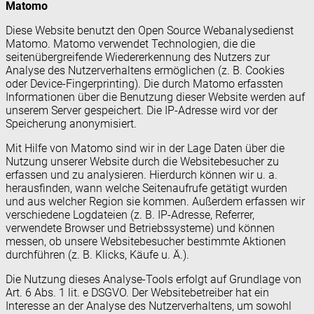
Matomo
Diese Website benutzt den Open Source Webanalysedienst
Matomo. Matomo verwendet Technologien, die die
seitenübergreifende Wiedererkennung des Nutzers zur
Analyse des Nutzerverhaltens ermöglichen (z. B. Cookies
oder Device-Fingerprinting). Die durch Matomo erfassten
Informationen über die Benutzung dieser Website werden auf
unserem Server gespeichert. Die IP-Adresse wird vor der
Speicherung anonymisiert.
Mit Hilfe von Matomo sind wir in der Lage Daten über die
Nutzung unserer Website durch die Websitebesucher zu
erfassen und zu analysieren. Hierdurch können wir u. a.
herausfinden, wann welche Seitenaufrufe getätigt wurden
und aus welcher Region sie kommen. Außerdem erfassen wir
verschiedene Logdateien (z. B. IP-Adresse, Referrer,
verwendete Browser und Betriebssysteme) und können
messen, ob unsere Websitebesucher bestimmte Aktionen
durchführen (z. B. Klicks, Käufe u. Ä.).
Die Nutzung dieses Analyse-Tools erfolgt auf Grundlage von
Art. 6 Abs. 1 lit. e DSGVO. Der Websitebetreiber hat ein
Interesse an der Analyse des Nutzerverhaltens, um sowohl