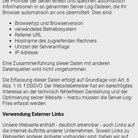
Der Provider der Seiten erhebt und speichert automatisch
Informationen in so genannten Server-Log-Dateien, die Ihr
Browser automatisch an uns übermittelt. Dies sind:
Browsertyp und Browserversion
verwendetes Betriebssystem
Referrer URL
Hostname des zugreifenden Rechners
Uhrzeit der Serveranfrage
IP-Adresse
Eine Zusammenführung dieser Daten mit anderen
Datenquellen wird nicht vorgenommen.
Die Erfassung dieser Daten erfolgt auf Grundlage von Art. 6
Abs. 1 lit. f DSGVO. Der Websitebetreiber hat ein berechtigtes
Interesse an der technisch fehlerfreien Darstellung und der
Optimierung seiner Website – hierzu müssen die Server-Log-
Files erfasst werden.
Verwendung Externer Links
Unsere Webseite enthält - deutlich erkennbar - auch Links auf
die Internet-Auftritte anderer Unternehmen. Soweit Links zu
Webseiten anderer Anbieter vorhanden sind, haben wir auf