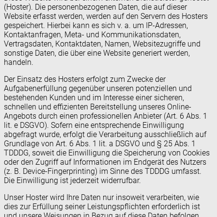
(Hoster). Die personenbezogenen Daten, die auf dieser
Website erfasst werden, werden auf den Servern des Hosters
gespeichert. Hierbei kann es sich v. a. um IP-Adressen,
Kontaktanfragen, Meta- und Kommunikationsdaten,
Vertragsdaten, Kontaktdaten, Namen, Websitezugriffe und
sonstige Daten, die über eine Website generiert werden,
handeln.
Der Einsatz des Hosters erfolgt zum Zwecke der
Aufgabenerfüllung gegenüber unseren potenziellen und
bestehenden Kunden und im Interesse einer sicheren,
schnellen und effizienten Bereitstellung unseres Online-
Angebots durch einen professionellen Anbieter (Art. 6 Abs. 1
lit. e DSGVO). Sofern eine entsprechende Einwilligung
abgefragt wurde, erfolgt die Verarbeitung ausschließlich auf
Grundlage von Art. 6 Abs. 1 lit. a DSGVO und § 25 Abs. 1
TDDDG, soweit die Einwilligung die Speicherung von Cookies
oder den Zugriff auf Informationen im Endgerät des Nutzers
(z. B. Device-Fingerprinting) im Sinne des TDDDG umfasst.
Die Einwilligung ist jederzeit widerrufbar.
Unser Hoster wird Ihre Daten nur insoweit verarbeiten, wie
dies zur Erfüllung seiner Leistungspflichten erforderlich ist
und unsere Weisungen in Bezug auf diese Daten befolgen.