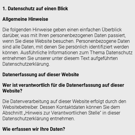
1. Datenschutz auf einen Blick
Allgemeine Hinweise
Die folgenden Hinweise geben einen einfachen Überblick
darüber, was mit Ihren personenbezogenen Daten passiert,
wenn Sie diese Website besuchen. Personenbezogene Daten
sind alle Daten, mit denen Sie persönlich identifiziert werden
können. Ausführliche Informationen zum Thema Datenschutz
entnehmen Sie unserer unter diesem Text aufgeführten
Datenschutzerklärung.
Datenerfassung auf dieser Website
Wer ist verantwortlich für die Datenerfassung auf dieser
Website?
Die Datenverarbeitung auf dieser Website erfolgt durch den
Websitebetreiber. Dessen Kontaktdaten können Sie dem
Abschnitt „Hinweis zur Verantwortlichen Stelle“ in dieser
Datenschutzerklärung entnehmen.
Wie erfassen wir Ihre Daten?