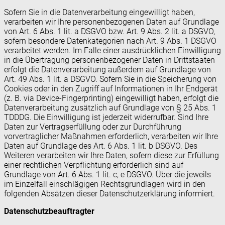
Sofern Sie in die Datenverarbeitung eingewilligt haben,
verarbeiten wir Ihre personenbezogenen Daten auf Grundlage
von Art. 6 Abs. 1 lit. a DSGVO bzw. Art. 9 Abs. 2 lit. a DSGVO,
sofern besondere Datenkategorien nach Art. 9 Abs. 1 DSGVO
verarbeitet werden. Im Falle einer ausdrücklichen Einwilligung
in die Übertragung personenbezogener Daten in Drittstaaten
erfolgt die Datenverarbeitung außerdem auf Grundlage von
Art. 49 Abs. 1 lit. a DSGVO. Sofern Sie in die Speicherung von
Cookies oder in den Zugriff auf Informationen in Ihr Endgerät
(z. B. via Device-Fingerprinting) eingewilligt haben, erfolgt die
Datenverarbeitung zusätzlich auf Grundlage von § 25 Abs. 1
TDDDG. Die Einwilligung ist jederzeit widerrufbar. Sind Ihre
Daten zur Vertragserfüllung oder zur Durchführung
vorvertraglicher Maßnahmen erforderlich, verarbeiten wir Ihre
Daten auf Grundlage des Art. 6 Abs. 1 lit. b DSGVO. Des
Weiteren verarbeiten wir Ihre Daten, sofern diese zur Erfüllung
einer rechtlichen Verpflichtung erforderlich sind auf
Grundlage von Art. 6 Abs. 1 lit. c, e DSGVO. Über die jeweils
im Einzelfall einschlägigen Rechtsgrundlagen wird in den
folgenden Absätzen dieser Datenschutzerklärung informiert.
Datenschutz­beauftragter