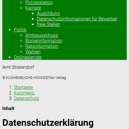
Polizeistation
Karriere
Ausbildung
Datenschutzinformationen für Bewerber
freie Stellen
Politik
Amtsausschuss
Bürgerinformation
Ratsinformation
Wahlen
Onlinedienste
Amt Stralendorf
© KUCHENBUCHS HOCHZEITen Verlag
Startseite
Kurzmenü
Datenschutz
Inhalt
Datenschutzerklärung