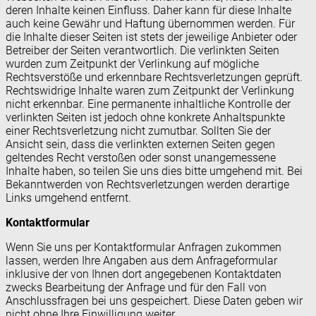
deren Inhalte keinen Einfluss. Daher kann für diese Inhalte
auch keine Gewähr und Haftung übernommen werden. Für
die Inhalte dieser Seiten ist stets der jeweilige Anbieter oder
Betreiber der Seiten verantwortlich. Die verlinkten Seiten
wurden zum Zeitpunkt der Verlinkung auf mögliche
Rechtsverstöße und erkennbare Rechtsverletzungen geprüft.
Rechtswidrige Inhalte waren zum Zeitpunkt der Verlinkung
nicht erkennbar. Eine permanente inhaltliche Kontrolle der
verlinkten Seiten ist jedoch ohne konkrete Anhaltspunkte
einer Rechtsverletzung nicht zumutbar. Sollten Sie der
Ansicht sein, dass die verlinkten externen Seiten gegen
geltendes Recht verstoßen oder sonst unangemessene
Inhalte haben, so teilen Sie uns dies bitte umgehend mit. Bei
Bekanntwerden von Rechtsverletzungen werden derartige
Links umgehend entfernt.
Kontaktformular
Wenn Sie uns per Kontaktformular Anfragen zukommen
lassen, werden Ihre Angaben aus dem Anfrageformular
inklusive der von Ihnen dort angegebenen Kontaktdaten
zwecks Bearbeitung der Anfrage und für den Fall von
Anschlussfragen bei uns gespeichert. Diese Daten geben wir
nicht ohne Ihre Einwilligung weiter.