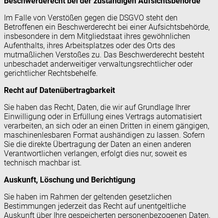
Beschwerde­recht bei der zuständigen Aufsichts­behörde
Im Falle von Verstößen gegen die DSGVO steht den
Betroffenen ein Beschwerderecht bei einer Aufsichtsbehörde,
insbesondere in dem Mitgliedstaat ihres gewöhnlichen
Aufenthalts, ihres Arbeitsplatzes oder des Orts des
mutmaßlichen Verstoßes zu. Das Beschwerderecht besteht
unbeschadet anderweitiger verwaltungsrechtlicher oder
gerichtlicher Rechtsbehelfe.
Recht auf Daten­übertrag­barkeit
Sie haben das Recht, Daten, die wir auf Grundlage Ihrer
Einwilligung oder in Erfüllung eines Vertrags automatisiert
verarbeiten, an sich oder an einen Dritten in einem gängigen,
maschinenlesbaren Format aushändigen zu lassen. Sofern
Sie die direkte Übertragung der Daten an einen anderen
Verantwortlichen verlangen, erfolgt dies nur, soweit es
technisch machbar ist.
Auskunft, Löschung und Berichtigung
Sie haben im Rahmen der geltenden gesetzlichen
Bestimmungen jederzeit das Recht auf unentgeltliche
Auskunft über Ihre gespeicherten personenbezogenen Daten,