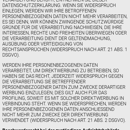
DATENSCHUTZERKLÄRUNG. WENN SIE WIDERSPRUCH
EINLEGEN, WERDEN WIR IHRE BETROFFENEN
PERSONENBEZOGENEN DATEN NICHT MEHR VERARBEITEN,
ES SEI DENN, WIR KÖNNEN ZWINGENDE SCHUTZWÜRDIGE
GRÜNDE FÜR DIE VERARBEITUNG NACHWEISEN, DIE IHRE
INTERESSEN, RECHTE UND FREIHEITEN ÜBERWIEGEN ODER
DIE VERARBEITUNG DIENT DER GELTENDMACHUNG,
AUSÜBUNG ODER VERTEIDIGUNG VON
RECHTSANSPRÜCHEN (WIDERSPRUCH NACH ART. 21 ABS. 1
DSGVO).
WERDEN IHRE PERSONENBEZOGENEN DATEN
VERARBEITET, UM DIREKTWERBUNG ZU BETREIBEN, SO
HABEN SIE DAS RECHT, JEDERZEIT WIDERSPRUCH GEGEN
DIE VERARBEITUNG SIE BETREFFENDER
PERSONENBEZOGENER DATEN ZUM ZWECKE DERARTIGER
WERBUNG EINZULEGEN; DIES GILT AUCH FÜR DAS
PROFILING, SOWEIT ES MIT SOLCHER DIREKTWERBUNG IN
VERBINDUNG STEHT. WENN SIE WIDERSPRECHEN, WERDEN
IHRE PERSONENBEZOGENEN DATEN ANSCHLIESSEND
NICHT MEHR ZUM ZWECKE DER DIREKTWERBUNG
VERWENDET (WIDERSPRUCH NACH ART. 21 ABS. 2 DSGVO).