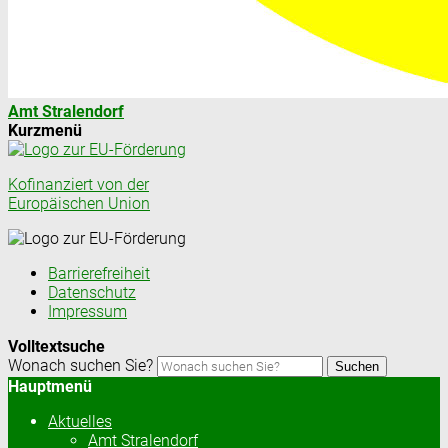
Amt Stralendorf
Kurzmenü
Kofinanziert von der
Europäischen Union
Barrierefreiheit
Datenschutz
Impressum
Volltextsuche
Wonach suchen Sie?
Suchen
Hauptmenü
Aktuelles
Amt Stralendorf