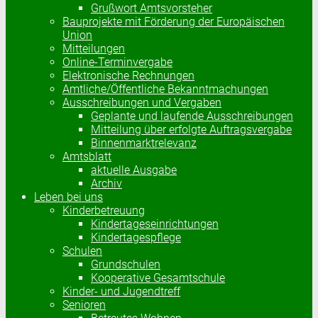
Grußwort Amtsvorsteher
Bauprojekte mit Förderung der Europäischen
Union
Mitteilungen
Online-Terminvergabe
Elektronische Rechnungen
Amtliche/Öffentliche Bekanntmachungen
Ausschreibungen und Vergaben
Geplante und laufende Ausschreibungen
Mitteilung über erfolgte Auftragsvergabe
Binnenmarktrelevanz
Amtsblatt
aktuelle Ausgabe
Archiv
Leben bei uns
Kinderbetreuung
Kindertageseinrichtungen
Kindertagespflege
Schulen
Grundschulen
Kooperative Gesamtschule
Kinder- und Jugendtreff
Senioren